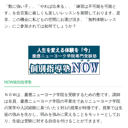
「数に強い子」、「やれば出来る」、「練習は不可能を可能と
す」を合言葉に厳しくも楽しいレッスンを展開しております。是
非、この機会に私どもの空間にお運び頂き、「無料体験レッス
ン」にご参加されては如何でしょうか？
NOW個別指導塾
ＮＯＷは、慶應ニューヨーク学院を受験するための塾です。講師
は全員、慶應ニューヨーク学院の卒業生でありニューヨーク学院
の実学や入試経験に基づいた１対1の授業が特徴です。授業では生
徒の強みを生かし、弱みを強みに変えることをモットーとしてお
り、生徒は受験に対する自信を付けることができます。