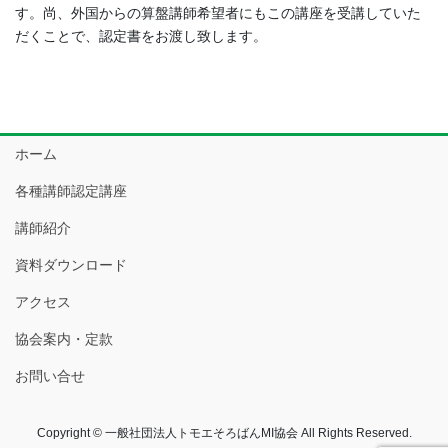
す。尚、外国からの算盤講師希望者にもこの講座を受講していた
だくことで、認定書をお渡し致します。
ホーム
各種講師認定講座
講師紹介
資料ダウンロード
アクセス
協会案内・定款
お問い合せ
Copyright © 一般社団法人トモエそろばんMI協会 All Rights Reserved.