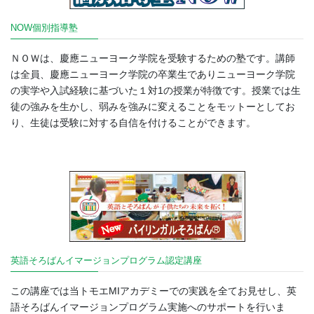
NOW個別指導塾
ＮＯＷは、慶應ニューヨーク学院を受験するための塾です。講師
は全員、慶應ニューヨーク学院の卒業生でありニューヨーク学院
の実学や入試経験に基づいた１対1の授業が特徴です。授業では生
徒の強みを生かし、弱みを強みに変えることをモットーとしてお
り、生徒は受験に対する自信を付けることができます。
英語そろばんイマージョンプログラム認定講座
この講座では当トモエMIアカデミーでの実践を全てお見せし、英
語そろばんイマージョンプログラム実施へのサポートを行いま