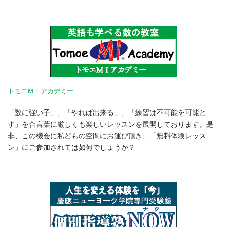
トモエＭＩアカデミー
「数に強い子」、「やれば出来る」、「練習は不可能を可能と
す」を合言葉に厳しくも楽しいレッスンを展開しております。是
非、この機会に私どもの空間にお運び頂き、「無料体験レッス
ン」にご参加されては如何でしょうか？